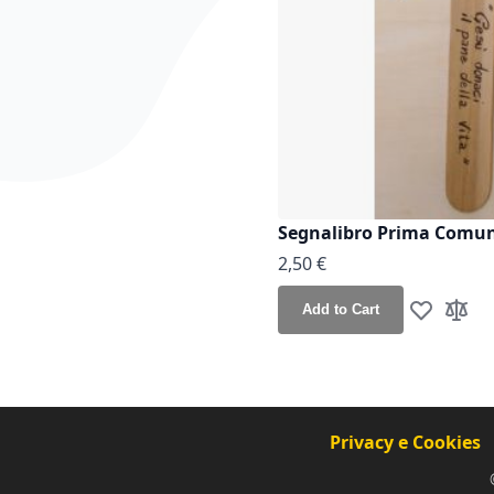
Segnalibro Prima Comu
2,50 €
Add to Cart
Add to Wis
Add t
Privacy e Cookies