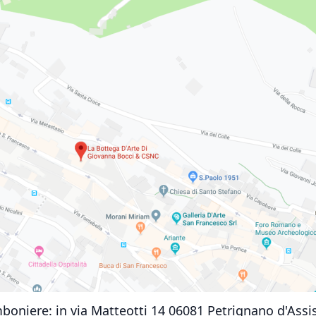
omboniere:
in via Matteotti 14 06081
Petrignano d'Assis